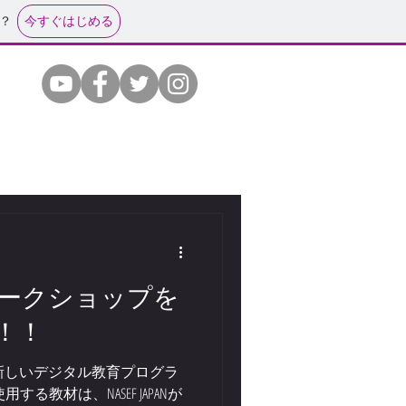
今すぐはじめる
？
ークショップを
！！
用した新しいデジタル教育プログラ
る教材は、NASEF JAPANが