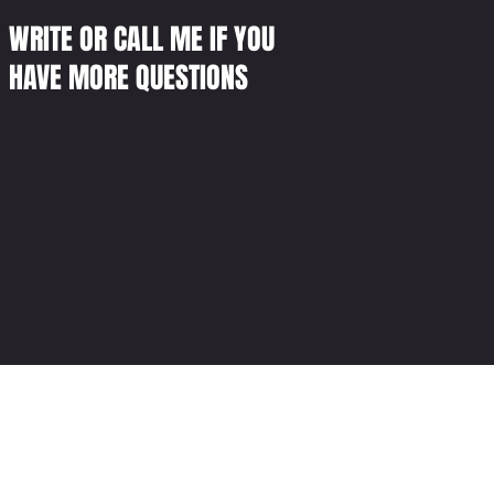
WRITE OR CALL ME IF YOU
HAVE MORE QUESTIONS