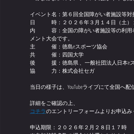
イベント名：第６回全国障がい者施設等対抗「ぷ
日　　　時：２０２６年３月１４日（土）
内　　　容：全国の障がい者施設等の利用
メント大会です。
主　　　催：徳島eスポーツ協会
共　　　催：四国大学
後　　　援：徳島県 、一般社団法人日本eスポ
協　　　力：株式会社セガ
当日の様子は、YouTubeライブにて全国へ
詳細をご確認の上、
コチラ
のエントリーフォームよりお申込み
申込期限：２０２６年２月２８日１７時